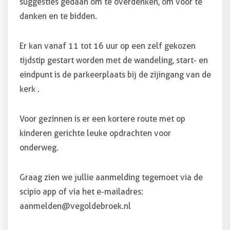
suggesties gedaan om te overdenken, om voor te
danken en te bidden.
Er kan vanaf 11 tot 16 uur op een zelf gekozen
tijdstip gestart worden met de wandeling, start- en
eindpunt is de parkeerplaats bij de zijingang van de
kerk .
Voor gezinnen is er een kortere route met op
kinderen gerichte leuke opdrachten voor
onderweg.
Graag zien we jullie aanmelding tegemoet via de
scipio app of via het e-mailadres:
aanmelden@vegoldebroek.nl