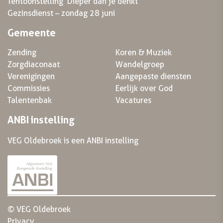
Tentoonstelling ‘Dieper dan je denkt’
Gezinsdienst – zondag 28 juni
Gemeente
Zending
Koren & Muziek
Zorgdiaconaat
Wandelgroep
Verenigingen
Aangepaste diensten
Commissies
Eerlijk over God
Talentenbak
Vacatures
ANBI instelling
VEG Oldebroek is een ANBI instelling
© VEG Oldebroek
Privacy