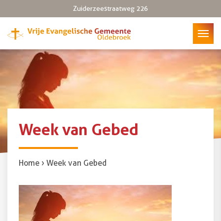
Zuiderzeestraatweg 226
Week van Gebed
Home
›
Week van Gebed