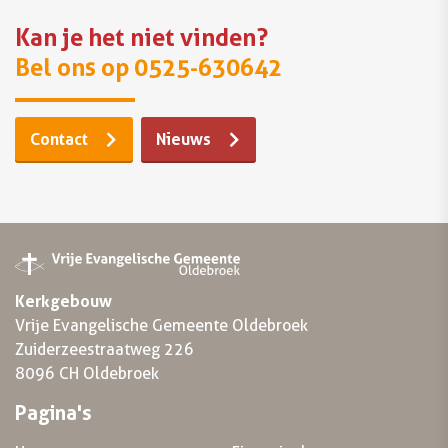
Kan je het niet vinden?
Bel ons op 0525-630642
Contact
Nieuws
Kerkgebouw
Vrije Evangelische Gemeente Oldebroek
Zuiderzeestraatweg 226
8096 CH Oldebroek
Pagina's