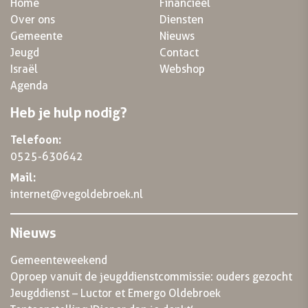
Home
Financieel
Over ons
Diensten
Gemeente
Nieuws
Jeugd
Contact
Israël
Webshop
Agenda
Heb je hulp nodig?
Telefoon:
0525-630642
Mail:
internet@vegoldebroek.nl
Nieuws
Gemeenteweekend
Oproep vanuit de jeugddienstcommissie: ouders gezocht
Jeugddienst – Luctor et Emergo Oldebroek