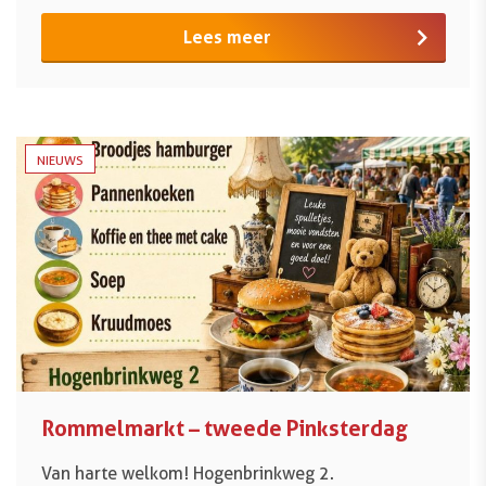
Lees meer
NIEUWS
Rommelmarkt – tweede Pinksterdag
Van harte welkom! Hogenbrinkweg 2.