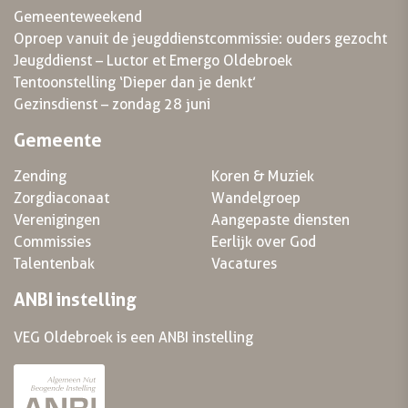
Gemeenteweekend
Oproep vanuit de jeugddienstcommissie: ouders gezocht
Jeugddienst – Luctor et Emergo Oldebroek
Tentoonstelling ‘Dieper dan je denkt’
Gezinsdienst – zondag 28 juni
Gemeente
Zending
Koren & Muziek
Zorgdiaconaat
Wandelgroep
Verenigingen
Aangepaste diensten
Commissies
Eerlijk over God
Talentenbak
Vacatures
ANBI instelling
VEG Oldebroek is een ANBI instelling