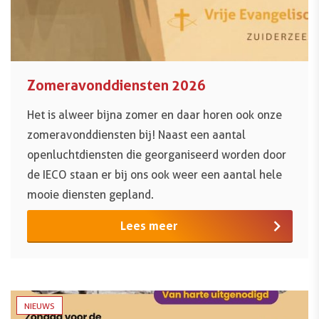
Zomeravonddiensten 2026
Het is alweer bijna zomer en daar horen ook onze
zomeravonddiensten bij! Naast een aantal
openluchtdiensten die georganiseerd worden door
de IECO staan er bij ons ook weer een aantal hele
mooie diensten gepland.
Lees meer
NIEUWS