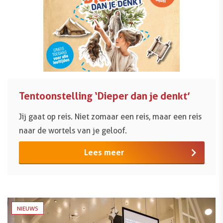
Tentoonstelling ‘Dieper dan je denkt’
Jij gaat op reis. Niet zomaar een reis, maar een reis
naar de wortels van je geloof.
Lees meer
NIEUWS