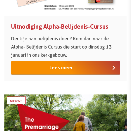
Uitnodiging Alpha-Belijdenis-Cursus
Denk je aan belijdenis doen? Kom dan naar de
Alpha- Belijdenis Cursus die start op dinsdag 13
januari in ons kerkgebouw.
Lees meer
NIEUWS