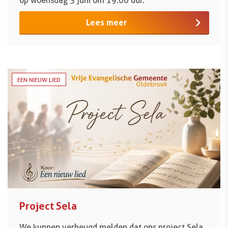
op woensdag 3 juni om 19.00 uur.
Lees meer
EEN NIEUW LIED
Project Sela
We kunnen verheugd melden dat ons project Sela