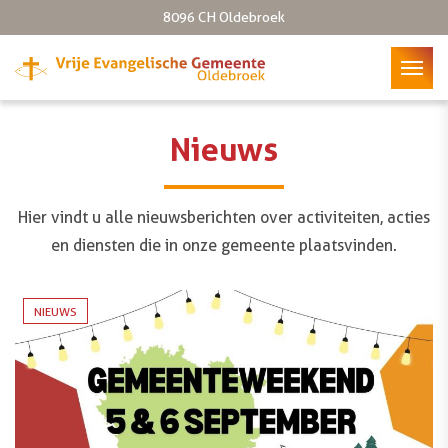
Telefoon: 0525-630642
8096 CH Oldebroek
Nieuws
Hier vindt u alle nieuwsberichten over activiteiten, acties
en diensten die in onze gemeente plaatsvinden.
NIEUWS