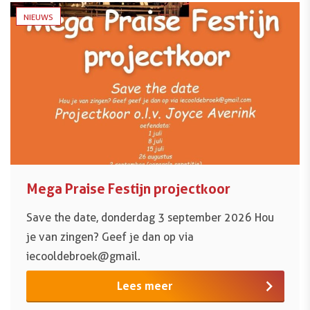
NIEUWS
Mega Praise Festijn projectkoor
Save the date, donderdag 3 september 2026 Hou
je van zingen? Geef je dan op via
iecooldebroek@gmail.
Lees meer