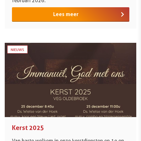
februari 2026.
Lees meer
NIEUWS
Kerst 2025
Van harte welkom in onze kerstdiensten op 1e en