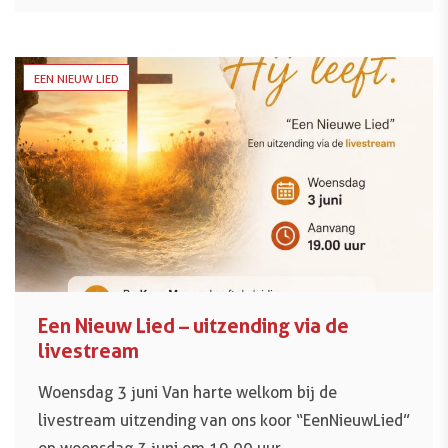
EEN NIEUW LIED
Een Nieuw Lied – uitzending via de
livestream
Woensdag 3 juni Van harte welkom bij de
livestream uitzending van ons koor “EenNieuwLied”