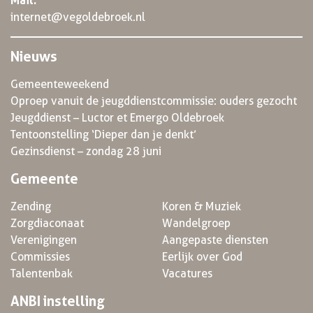
Mail:
internet@vegoldebroek.nl
Nieuws
Gemeenteweekend
Oproep vanuit de jeugddienstcommissie: ouders gezocht
Jeugddienst – Luctor et Emergo Oldebroek
Tentoonstelling ‘Dieper dan je denkt’
Gezinsdienst – zondag 28 juni
Gemeente
Zending
Koren & Muziek
Zorgdiaconaat
Wandelgroep
Verenigingen
Aangepaste diensten
Commissies
Eerlijk over God
Talentenbak
Vacatures
ANBI instelling