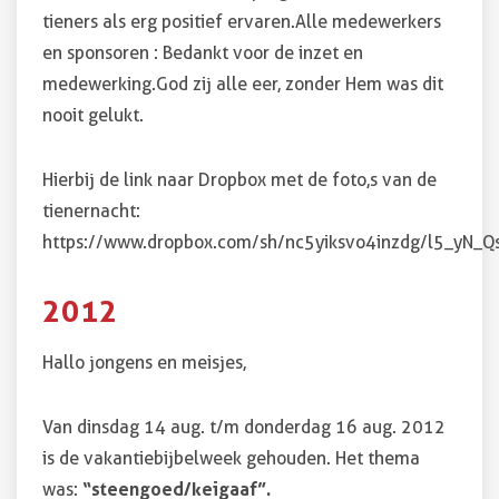
tieners als erg positief ervaren. Alle medewerkers
en sponsoren : Bedankt voor de inzet en
medewerking. God zij alle eer, zonder Hem was dit
nooit gelukt.
Hierbij de link naar Dropbox met de foto,s van de
tienernacht:
https://www.dropbox.com/sh/nc5yiksvo4inzdg/l5_yN_Q
2012
Hallo jongens en meisjes,
Van dinsdag 14 aug. t/m donderdag 16 aug. 2012
is de vakantiebijbelweek gehouden. Het thema
was:
“steengoed/keigaaf”.