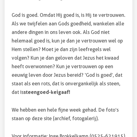
God is goed. Omdat Hij goed is, is Hij te vertrouwen.
Als we twijfelen aan Gods goedheid, wankelen alle
andere dingen in ons leven ook. Als God niet
helemaal goed is, kun je dan je vertrouwen wel op
Hem stellen? Moet je dan zijn leefregels wel
volgen? Kun je dan geloven dat Jezus het kwaad
heeft overwonnen? Kun je vertrouwen op een
eeuwig leven door Jezus bereid? ‘God is goed’, dat
staat als een rots, dat is onvergankelijk als steen,
dat is
steengoed-keigaaf!
We hebben een hele fijne week gehad. De foto’s
staan op deze site (archief, fotogalerij).
Voor informatie: Inge Brokkelkamp (0525-621915)