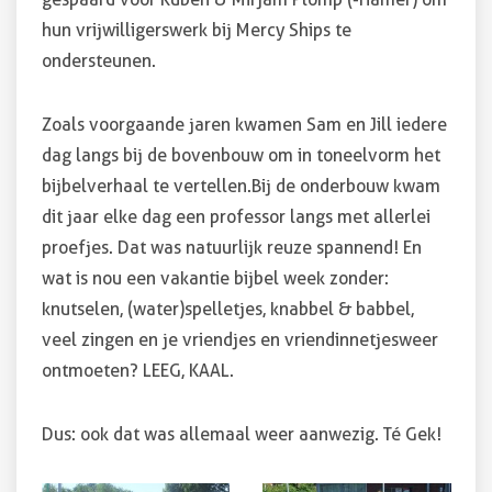
hun vrijwilligerswerk bij Mercy Ships te
ondersteunen.
Zoals voorgaande jaren kwamen Sam en Jill iedere
dag langs bij de bovenbouw om in toneelvorm het
bijbelverhaal te vertellen. Bij de onderbouw kwam
dit jaar elke dag een professor langs met allerlei
proefjes. Dat was natuurlijk reuze spannend! En
wat is nou een vakantie bijbel week zonder:
knutselen, (water)spelletjes, knabbel & babbel,
veel zingen en je vriendjes en vriendinnetjes weer
ontmoeten? LEEG, KAAL.
Dus: ook dat was allemaal weer aanwezig. Té Gek!