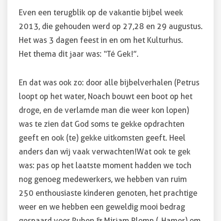
Even een terugblik op de vakantie bijbel week
2013, die gehouden werd op 27,28 en 29 augustus.
Het was 3 dagen feest in en om het Kulturhus.
Het thema dit jaar was: “Té Gek!”.
En dat was ook zo: door alle bijbelverhalen (Petrus
loopt op het water, Noach bouwt een boot op het
droge, en de verlamde man die weer kon lopen)
was te zien dat God soms te gekke opdrachten
geeft en ook (te) gekke uitkomsten geeft. Heel
anders dan wij vaak verwachten!Wat ook te gek
was: pas op het laatste moment hadden we toch
nog genoeg medewerkers, we hebben van ruim
250 enthousiaste kinderen genoten, het prachtige
weer en we hebben een geweldig mooi bedrag
gespaard voor Ruben & Mirjam Plomp (-Hamer) om