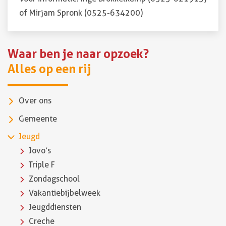
of Mirjam Spronk (0525-634200)
Waar ben je naar opzoek?
Alles op een rij
Over ons
Gemeente
Jeugd
Jovo’s
Triple F
Zondagschool
Vakantiebijbelweek
Jeugddiensten
Creche