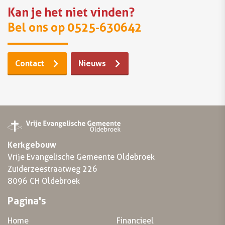
Kan je het niet vinden?
Bel ons op 0525-630642
Contact
Nieuws
Kerkgebouw
Vrije Evangelische Gemeente Oldebroek
Zuiderzeestraatweg 226
8096 CH Oldebroek
Pagina's
Home
Financieel