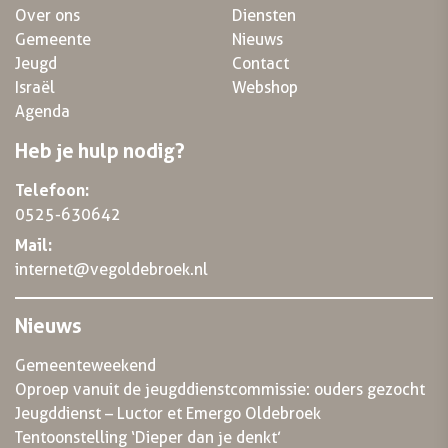
Over ons
Diensten
Gemeente
Nieuws
Jeugd
Contact
Israël
Webshop
Agenda
Heb je hulp nodig?
Telefoon:
0525-630642
Mail:
internet@vegoldebroek.nl
Nieuws
Gemeenteweekend
Oproep vanuit de jeugddienstcommissie: ouders gezocht
Jeugddienst – Luctor et Emergo Oldebroek
Tentoonstelling ‘Dieper dan je denkt’