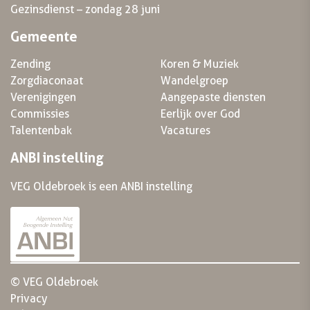
Gezinsdienst – zondag 28 juni
Gemeente
Zending
Koren & Muziek
Zorgdiaconaat
Wandelgroep
Verenigingen
Aangepaste diensten
Commissies
Eerlijk over God
Talentenbak
Vacatures
ANBI instelling
VEG Oldebroek is een ANBI instelling
© VEG Oldebroek
Privacy