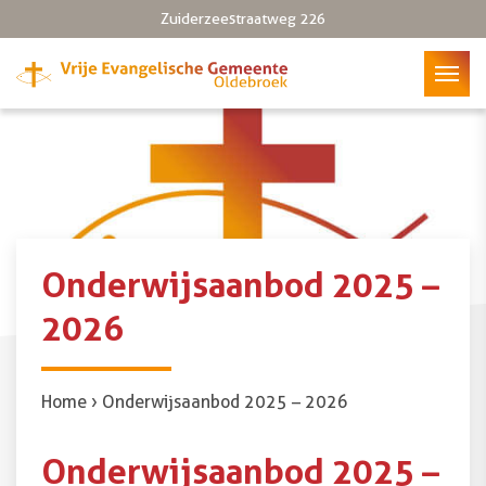
Zuiderzeestraatweg 226
8096 CH Oldebroek
Onderwijsaanbod 2025 –
2026
Home
›
Onderwijsaanbod 2025 – 2026
Onderwijsaanbod 2025 –