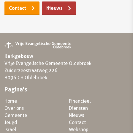
Contact
Nieuws
Kerkgebouw
Vrije Evangelische Gemeente Oldebroek
Zuiderzeestraatweg 226
8096 CH Oldebroek
Pagina's
Home
Financieel
Over ons
Diensten
Gemeente
Nieuws
Jeugd
Contact
Israël
Webshop