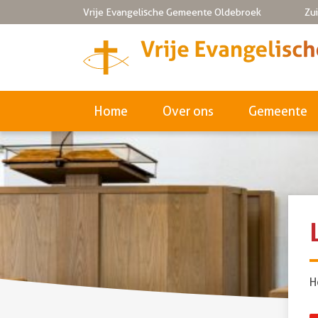
Vrije Evangelische Gemeente Oldebroek
Zu
Home
Over ons
Gemeente
H