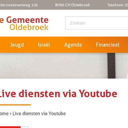
iderzeestraatweg 226
8096 CH Oldebroek
Telefoon: 
Jeugd
Israël
Agenda
Financieel
Live diensten via Youtube
ome
›
Live diensten via Youtube