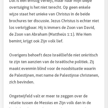
Dat is een ernstig verwijt, maar naar mijn diepe
overtuiging is het niet terecht. Op geen enkele
wijze staat het unieke van Christus in de beide
brochures ter discussie. Jezus Christus is echter niet
los verkrijgbaar. Hij is immers de Zoon van David,
de Zoon van Abraham (Mattheüs 1:1). Wie Hem
bemint, krijgt ook Zijn volk lief.
Overigens behoeft deze Israëlliefde niet onkritisch
te zijn ten aanzien van de Israëlische politiek. Zij
maakt evenmin blind voor de noodsituatie waarin
de Palestijnen, met name de Palestijnse christenen,
zich bevinden.
Ongetwijfeld valt er meer te zeggen over de
relatie tussen de Messias en Zijn volk dan in de