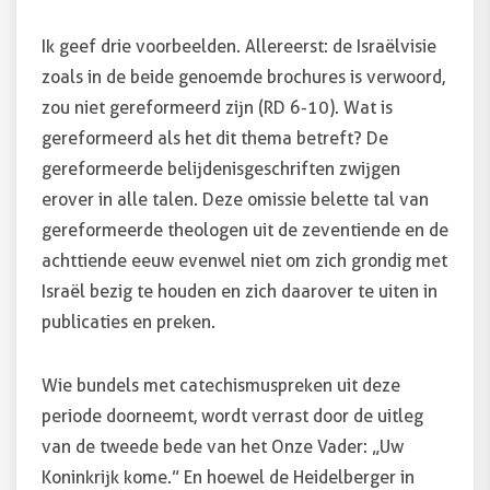
Ik geef drie voorbeelden. Allereerst: de Israëlvisie
zoals in de beide genoemde brochures is verwoord,
zou niet gereformeerd zijn (RD 6-10). Wat is
gereformeerd als het dit thema betreft? De
gereformeerde belijdenis­geschriften zwijgen
erover in alle talen. Deze omissie belette tal van
gereformeerde theologen uit de zeventiende en de
achttiende eeuw evenwel niet om zich grondig met
Israël bezig te houden en zich daarover te uiten in
publicaties en preken.
Wie bundels met catechismuspreken uit deze
periode doorneemt, wordt verrast door de uitleg
van de tweede bede van het Onze Vader: „Uw
Koninkrijk kome.” En hoewel de Heidelberger in