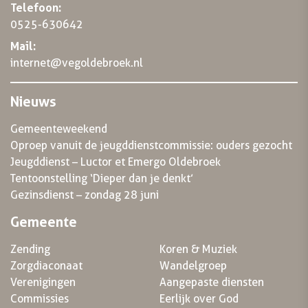
Telefoon:
0525-630642
Mail:
internet@vegoldebroek.nl
Nieuws
Gemeenteweekend
Oproep vanuit de jeugddienstcommissie: ouders gezocht
Jeugddienst – Luctor et Emergo Oldebroek
Tentoonstelling ‘Dieper dan je denkt’
Gezinsdienst – zondag 28 juni
Gemeente
Zending
Koren & Muziek
Zorgdiaconaat
Wandelgroep
Verenigingen
Aangepaste diensten
Commissies
Eerlijk over God