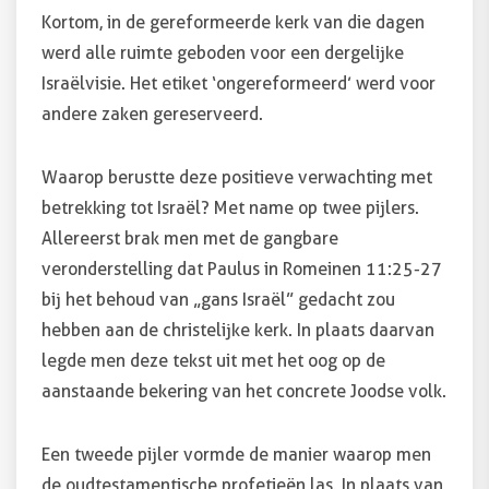
Kortom, in de gereformeerde kerk van die dagen
werd alle ruimte geboden voor een dergelijke
Israëlvisie. Het etiket ‘ongereformeerd’ werd voor
andere zaken gereserveerd.
Waarop berustte deze positieve verwachting met
betrekking tot Israël? Met name op twee pijlers.
Allereerst brak men met de gangbare
veronderstelling dat Paulus in Romeinen 11:25-27
bij het behoud van „gans Israël” gedacht zou
hebben aan de christelijke kerk. In plaats daarvan
legde men deze tekst uit met het oog op de
aanstaande bekering van het concrete Joodse volk.
Een tweede pijler vormde de manier waarop men
de oudtestamentische profetieën las. In plaats van