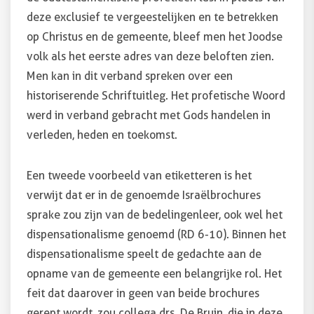
deze exclusief te vergeestelijken en te betrekken
op Christus en de gemeente, bleef men het Joodse
volk als het eerste adres van deze beloften zien.
Men kan in dit verband spreken over een
historiserende Schriftuitleg. Het profetische Woord
werd in verband gebracht met Gods handelen in
verleden, heden en toekomst.
Een tweede voorbeeld van etiketteren is het
verwijt dat er in de genoemde Israëlbrochures
sprake zou zijn van de bedelingenleer, ook wel het
dispensationalisme genoemd (RD 6-10). Binnen het
dispensationalisme speelt de gedachte aan de
opname van de gemeente een belangrijke rol. Het
feit dat daarover in geen van beide brochures
gerept wordt, zou collega drs. De Bruin, die in deze