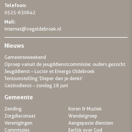
Telefoon:
0525-630642
Mail:
internet@vegoldebroek.nl
Nieuws
Gemeenteweekend
Oproep vanuit de jeugddienstcommissie: ouders gezocht
Jeugddienst – Luctor et Emergo Oldebroek
Tentoonstelling ‘Dieper dan je denkt’
Gezinsdienst – zondag 28 juni
Gemeente
Zending
Koren & Muziek
Zorgdiaconaat
Wandelgroep
Verenigingen
Aangepaste diensten
Commissies
Eerlijk over God