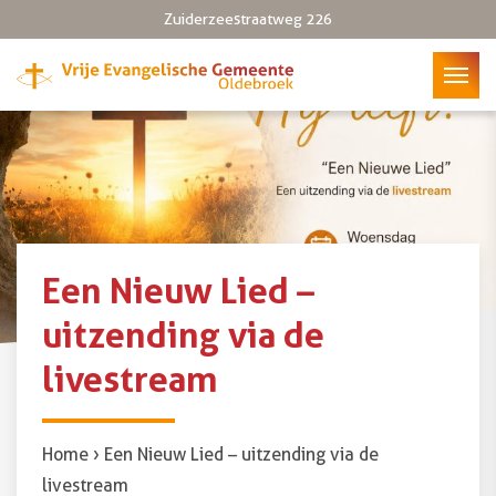
Zuiderzeestraatweg 226
Een Nieuw Lied –
uitzending via de
livestream
Home
›
Een Nieuw Lied – uitzending via de
livestream