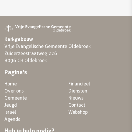
Kerkgebouw
Vrije Evangelische Gemeente Oldebroek
Zuiderzeestraatweg 226
8096 CH Oldebroek
Pagina's
Home
Financieel
Over ons
Diensten
Gemeente
Nieuws
Jeugd
Contact
Israël
Webshop
Agenda
Heb je hulp nodig?