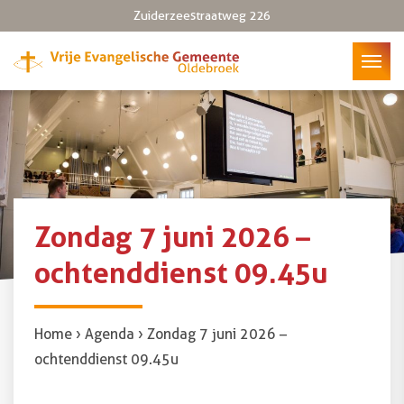
Vrije Evangelische Gemeente Oldebroek
Zuiderzeestraatweg 226
Zondag 7 juni 2026 –
ochtenddienst 09.45u
Home
›
Agenda
›
Zondag 7 juni 2026 –
ochtenddienst 09.45u