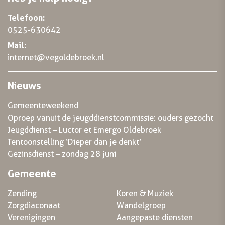
Telefoon:
0525-630642
Mail:
internet@vegoldebroek.nl
Nieuws
Gemeenteweekend
Oproep vanuit de jeugddienstcommissie: ouders gezocht
Jeugddienst – Luctor et Emergo Oldebroek
Tentoonstelling ‘Dieper dan je denkt’
Gezinsdienst – zondag 28 juni
Gemeente
Zending
Koren & Muziek
Zorgdiaconaat
Wandelgroep
Verenigingen
Aangepaste diensten